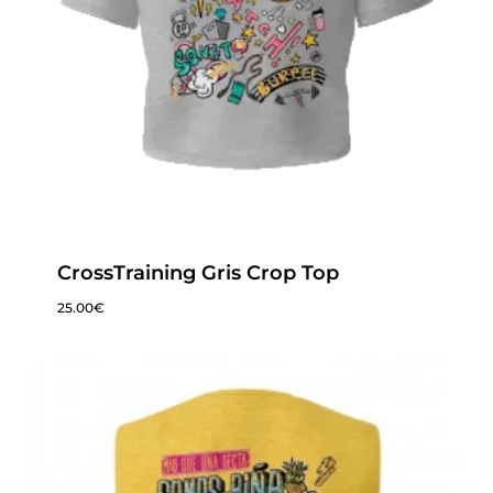
CrossTraining Gris Crop Top
25.00
€