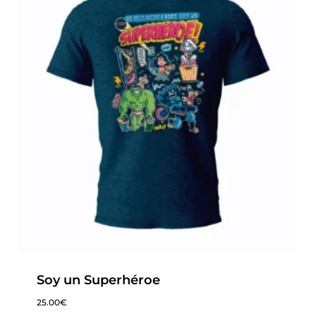
Soy un Superhéroe
25.00
€