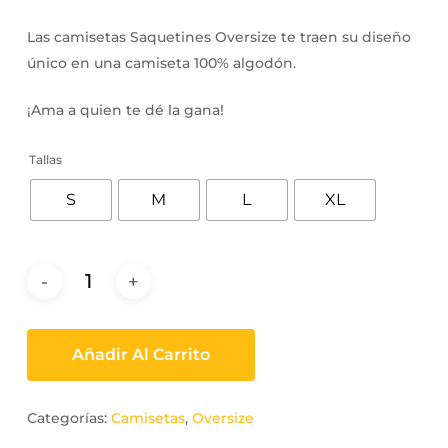
Las camisetas Saquetines Oversize te traen su diseño
único en una camiseta 100% algodón.
¡Ama a quien te dé la gana!
Tallas
S
M
L
XL
Añadir Al Carrito
Categorías:
Camisetas
,
Oversize