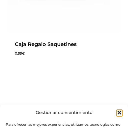
Caja Regalo Saquetines
0.99
€
0.99
€
Gestionar consentimiento
Para ofrecer las mejores experiencias, utilizamos tecnologías como