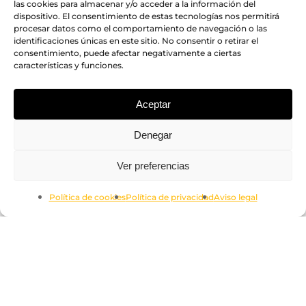
las cookies para almacenar y/o acceder a la información del
dispositivo. El consentimiento de estas tecnologías nos permitirá
procesar datos como el comportamiento de navegación o las
identificaciones únicas en este sitio. No consentir o retirar el
consentimiento, puede afectar negativamente a ciertas
características y funciones.
Aceptar
Denegar
Subtotal:
0.00
€
Ver preferencias
Ver Carrito
Finalizar Compra
Política de cookies
Política de privacidad
Aviso legal