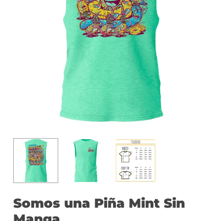
Somos una Piña Mint Sin
Manga