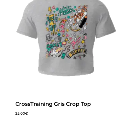
CrossTraining Gris Crop Top
25.00
€