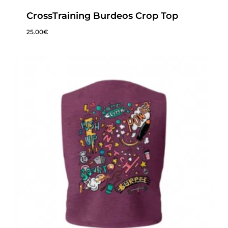
CrossTraining Burdeos Crop Top
25.00
€