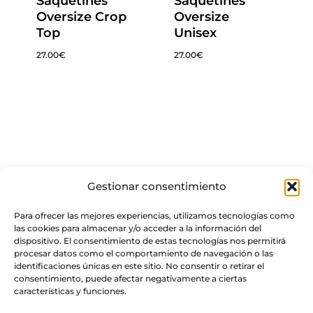
Saquetines
Saquetines
Oversize Crop
Oversize
Top
Unisex
27.00
€
27.00
€
Gestionar consentimiento
Para ofrecer las mejores experiencias, utilizamos tecnologías como
las cookies para almacenar y/o acceder a la información del
dispositivo. El consentimiento de estas tecnologías nos permitirá
procesar datos como el comportamiento de navegación o las
identificaciones únicas en este sitio. No consentir o retirar el
consentimiento, puede afectar negativamente a ciertas
características y funciones.