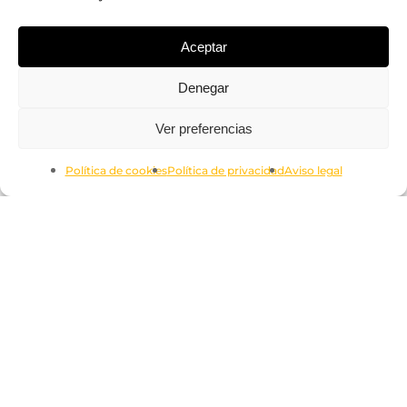
Aceptar
Denegar
Subtotal:
0.00
€
Ver preferencias
Ver Carrito
Finalizar Compra
Política de cookies
Política de privacidad
Aviso legal
Aviso legal
Términos y condiciones
Política de cookies
Política de privacidad
Declaración de accesilidad