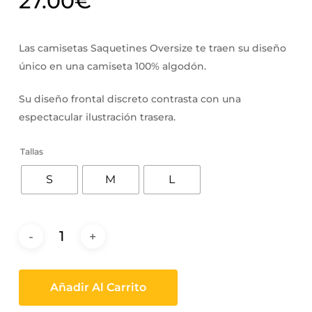
27.00
€
Las camisetas Saquetines Oversize te traen su diseño
único en una camiseta 100% algodón.
Su diseño frontal discreto contrasta con una
espectacular ilustración trasera.
Tallas
S
M
L
Añadir Al Carrito