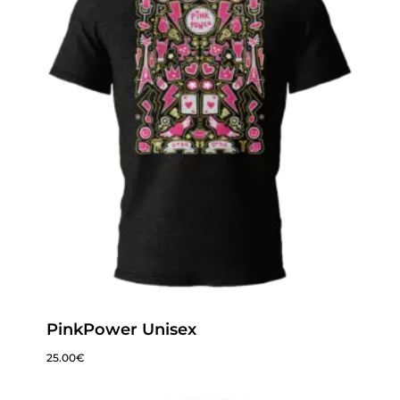
PinkPower Unisex
25.00
€