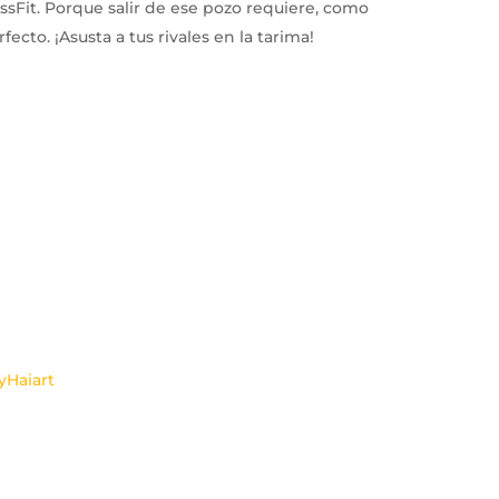
ossFit. Porque salir de ese pozo requiere, como
cto. ¡Asusta a tus rivales en la tarima!
yHaiart