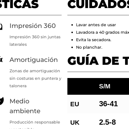
STICAS
CUIDADO
Impresión 360
Lavar antes de usar
Lavadora a 40 grados máx
Impresión 360 sin juntas
Evita la secadora.
laterales
No planchar.
GUÍA DE 
Amortiguación
Zonas de amortiguación
sin costuras en puntera y
S/M
talonera
Medio
36-41
EU
ambiente
2.5-8
UK
Producción responsable