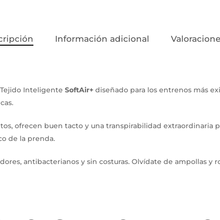
cripción
Información adicional
Valoracione
 Tejido Inteligente
SoftAir+
diseñado para los entrenos más exi
cas.
tos, ofrecen buen tacto y una transpirabilidad extraordinaria po
co de la prenda.
dores, antibacterianos y sin costuras. Olvídate de ampollas y r