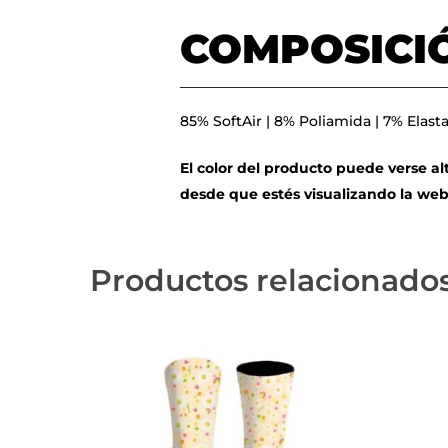
COMPOSICI
85% SoftAir | 8% Poliamida | 7% Elast
El color del producto puede verse al
desde que estés visualizando la web
Productos relacionado