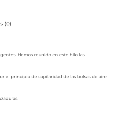
s (0)
gentes. Hemos reunido en este hilo las
r el principio de capilaridad de las bolsas de aire
ozaduras.