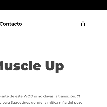
Close
Cart
Contacto
Muscle Up
rarte de este WOD si no clavas la transición. 📺
o para Saquetines donde la mítica niña del pozo