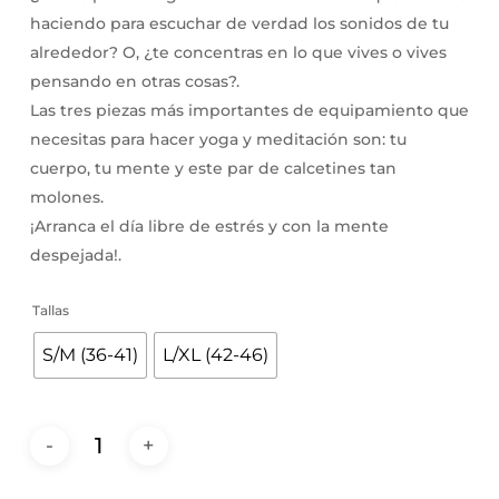
haciendo para escuchar de verdad los sonidos de tu
alrededor? O, ¿te concentras en lo que vives o vives
pensando en otras cosas?.
Las tres piezas más importantes de equipamiento que
necesitas para hacer yoga y meditación son: tu
cuerpo, tu mente y este par de calcetines tan
molones.
¡Arranca el día libre de estrés y con la mente
despejada!.
Tallas
S/M (36-41)
L/XL (42-46)