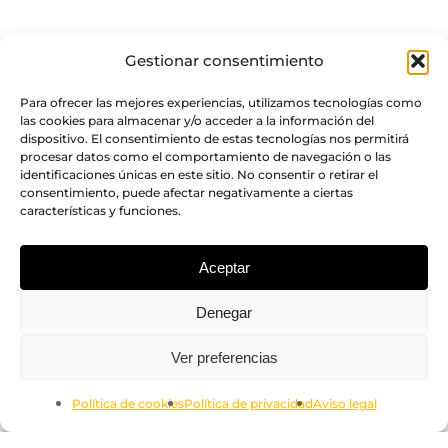
Gestionar consentimiento
Para ofrecer las mejores experiencias, utilizamos tecnologías como
las cookies para almacenar y/o acceder a la información del
dispositivo. El consentimiento de estas tecnologías nos permitirá
procesar datos como el comportamiento de navegación o las
identificaciones únicas en este sitio. No consentir o retirar el
consentimiento, puede afectar negativamente a ciertas
características y funciones.
Aceptar
Denegar
Subtotal:
0.00
€
Ver preferencias
Ver Carrito
Finalizar Compra
Política de cookies
Política de privacidad
Aviso legal