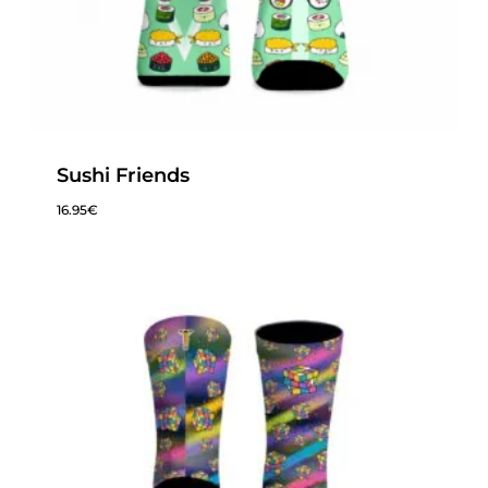
Sushi Friends
16.95
€