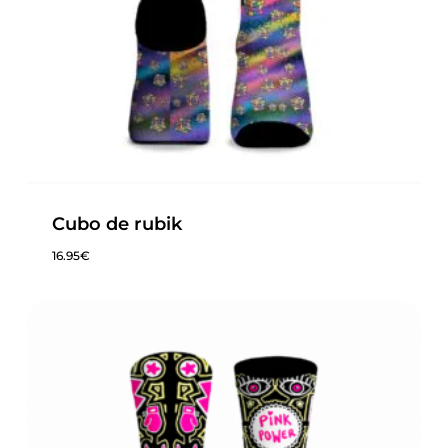
Cubo de rubik
16.95
€