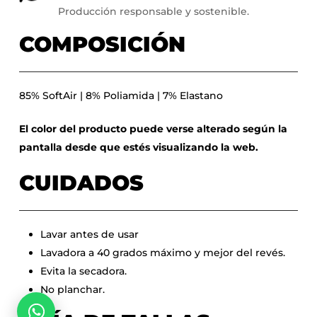
Producción responsable y sostenible.
COMPOSICIÓN
85% SoftAir | 8% Poliamida | 7% Elastano
El color del producto puede verse alterado según la
pantalla desde que estés visualizando la web.
CUIDADOS
Lavar antes de usar
Lavadora a 40 grados máximo y mejor del revés.
No hay productos en el carrito.
Evita la secadora.
No planchar.
Go To Shop