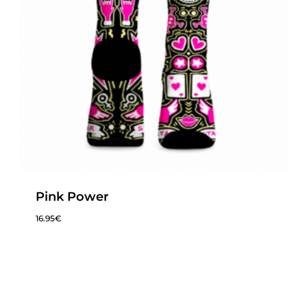
Pink Power
16.95
€