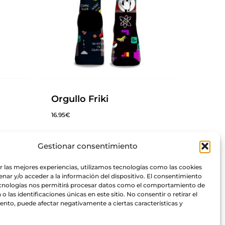
Orgullo Friki
16.95
€
Gestionar consentimiento
r las mejores experiencias, utilizamos tecnologías como las cookies
nar y/o acceder a la información del dispositivo. El consentimiento
ecnologías nos permitirá procesar datos como el comportamiento de
o las identificaciones únicas en este sitio. No consentir o retirar el
nto, puede afectar negativamente a ciertas características y
0.00
€