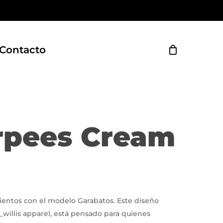
Close
Cart
Contacto
rpees Cream
ntos con el modelo Garabatos. Este diseño
willis apparel, está pensado para quienes