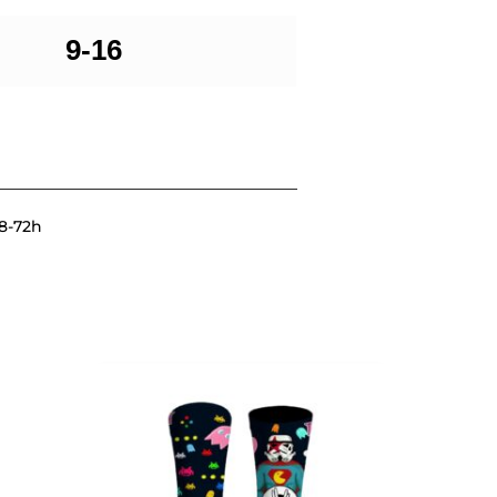
9-16
48-72h