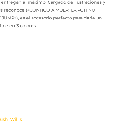
e entregan al máximo. Cargado de ilustraciones y
ess reconoce («CONTIGO A MUERTE», «OH NO!
UMP»), es el accesorio perfecto para darle un
ible en 3 colores.
ush_Willis