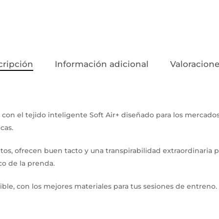
cripción
Información adicional
Valoracione
 con el tejido inteligente Soft Air+ diseñado para los mercado
cas.
tos, ofrecen buen tacto y una transpirabilidad extraordinaria po
co de la prenda.
ble, con los mejores materiales para tus sesiones de entreno.