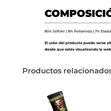
COMPOSICI
85% SoftAir | 8% Poliamida | 7% Elast
El color del producto puede verse al
desde que estés visualizando la web
Productos relacionado