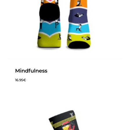
Mindfulness
16.95
€