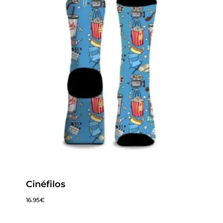
Cinéfilos
16.95
€