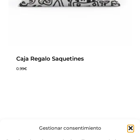
Caja Regalo Saquetines
0.99
€
0.99
€
Gestionar consentimiento