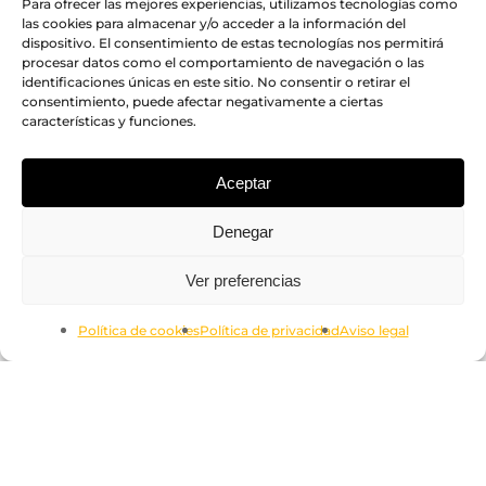
Para ofrecer las mejores experiencias, utilizamos tecnologías como
las cookies para almacenar y/o acceder a la información del
dispositivo. El consentimiento de estas tecnologías nos permitirá
procesar datos como el comportamiento de navegación o las
identificaciones únicas en este sitio. No consentir o retirar el
consentimiento, puede afectar negativamente a ciertas
características y funciones.
Aceptar
Denegar
Subtotal:
0.00
€
Ver preferencias
Ver Carrito
Finalizar Compra
Política de cookies
Política de privacidad
Aviso legal