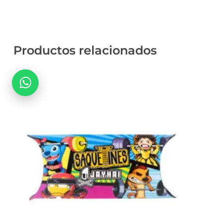
Productos relacionados
No hay productos en el carrito.
Go To Shop