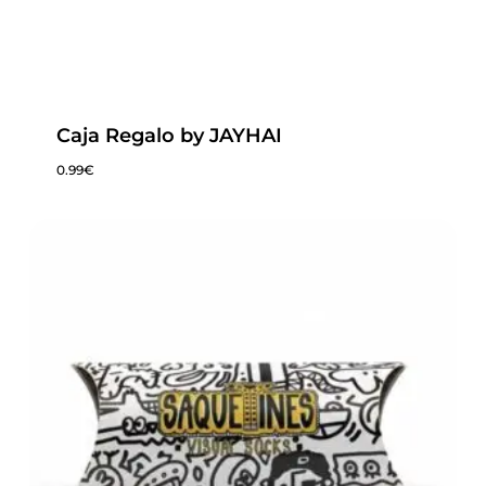
Caja Regalo by JAYHAI
0.99
€
0.99
€