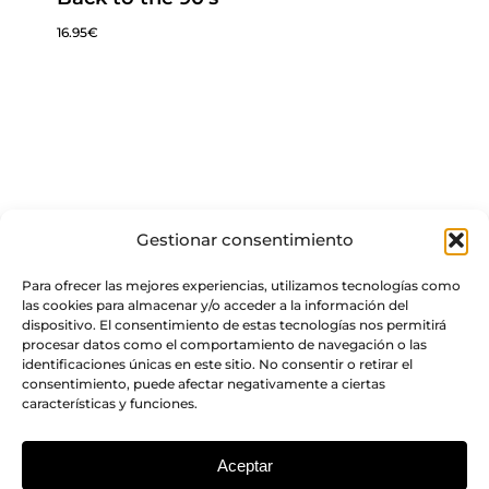
16.95
€
Gestionar consentimiento
Para ofrecer las mejores experiencias, utilizamos tecnologías como
las cookies para almacenar y/o acceder a la información del
dispositivo. El consentimiento de estas tecnologías nos permitirá
procesar datos como el comportamiento de navegación o las
identificaciones únicas en este sitio. No consentir o retirar el
consentimiento, puede afectar negativamente a ciertas
características y funciones.
Aceptar