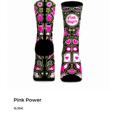
Pink Power
16.95
€