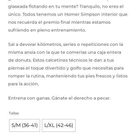
glaseada flotando en tu mente? Tranquilo, no eres el
único. Todos tenemos un Homer Simpson interior que
nos recuerda el premio final mientras estamos
sufriendo en pleno entrenamiento.
Sal a devorar kilómetros, series o repeticiones con la
misma ansia con la que te comerías una caja entera
de donuts. Estos calcetines técnicos le dan a tus
piernas el toque divertido y golfo que necesitas para
romper la rutina, manteniendo tus pies frescos y listos
para la acción.
Entrena con ganas. Gánate el derecho a pecar.
Tallas
S/M (36-41)
L/XL (42-46)