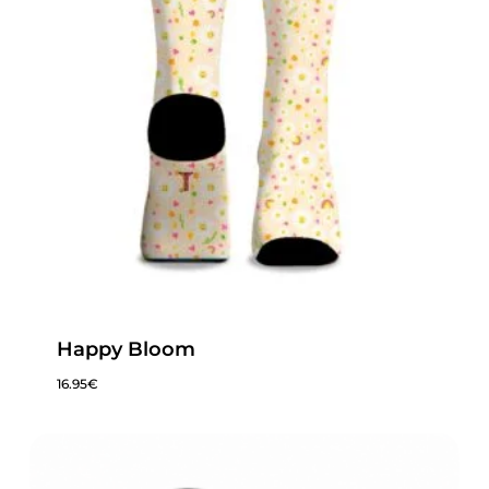
Happy Bloom
16.95
€