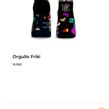
Orgullo Friki
16.95
€