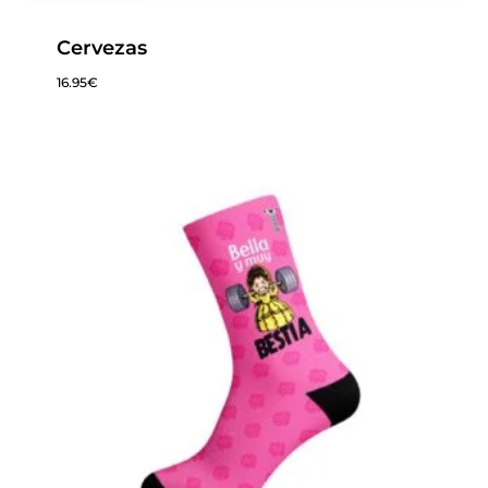
Cervezas
16.95
€