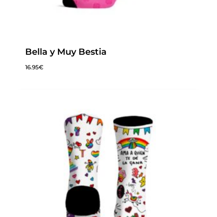
Bella y Muy Bestia
16.95
€