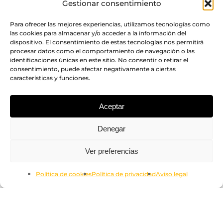
Gestionar consentimiento
Para ofrecer las mejores experiencias, utilizamos tecnologías como
las cookies para almacenar y/o acceder a la información del
dispositivo. El consentimiento de estas tecnologías nos permitirá
procesar datos como el comportamiento de navegación o las
identificaciones únicas en este sitio. No consentir o retirar el
consentimiento, puede afectar negativamente a ciertas
características y funciones.
Aceptar
Denegar
Subtotal:
0.00
€
Ver preferencias
Ver Carrito
Finalizar Compra
Política de cookies
Política de privacidad
Aviso legal