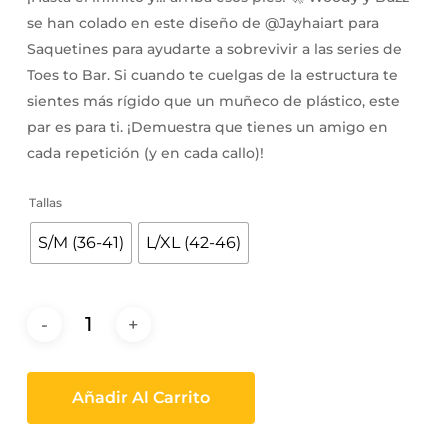
se han colado en este diseño de @Jayhaiart para
Saquetines para ayudarte a sobrevivir a las series de
Toes to Bar. Si cuando te cuelgas de la estructura te
sientes más rígido que un muñeco de plástico, este
par es para ti. ¡Demuestra que tienes un amigo en
cada repetición (y en cada callo)!
Tallas
S/M (36-41)
L/XL (42-46)
Añadir Al Carrito