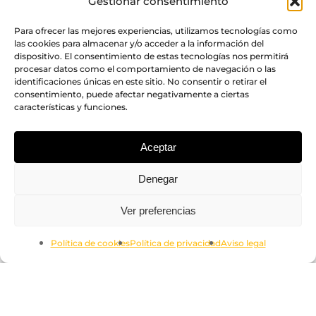
Gestionar consentimiento
Para ofrecer las mejores experiencias, utilizamos tecnologías como
las cookies para almacenar y/o acceder a la información del
dispositivo. El consentimiento de estas tecnologías nos permitirá
procesar datos como el comportamiento de navegación o las
identificaciones únicas en este sitio. No consentir o retirar el
consentimiento, puede afectar negativamente a ciertas
características y funciones.
Aceptar
Denegar
Subtotal:
0.00
€
Ver preferencias
Ver Carrito
Finalizar Compra
Política de cookies
Política de privacidad
Aviso legal