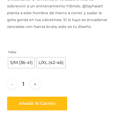
sobrevivir a un entrenamiento híbrido. @Jayhaiart
planta a este hombre de hierro a correr y sudar la
gota gorda en tus calcetines. Si lo tuyo es encadenar
zancadas con fuerza bruta, este es tu diseño.
Tallas
S/M (36-41)
L/XL (42-46)
Añadir Al Carrito