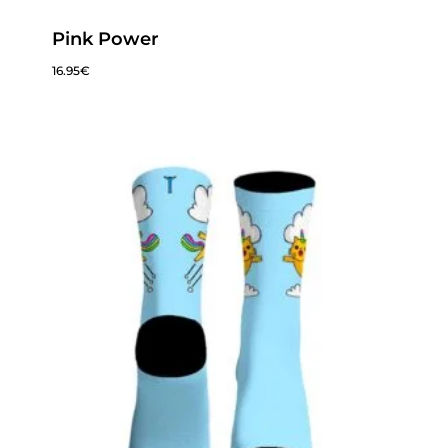
Pink Power
16.95
€