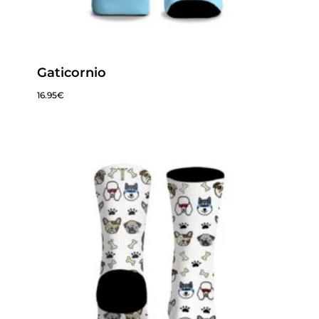
Gaticornio
16.95
€