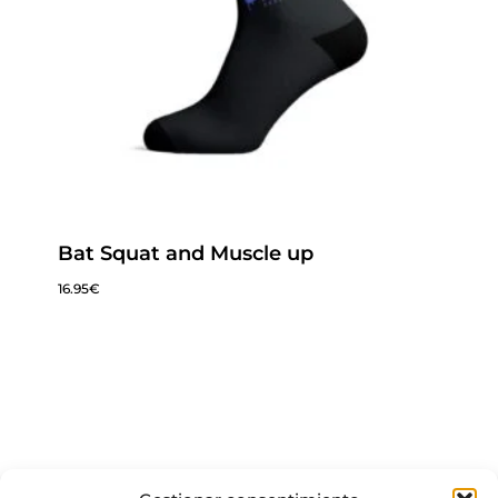
Bat Squat and Muscle up
16.95
€