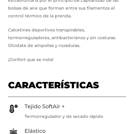
extraordinaria por el principio de capilaridad de las
bolsas de aire que forman entre sus filamentos el
control térmico de la prenda.
Calcetines deportivos transpirables,
termorreguladores, antibacterianos y sin costuras.
Olvídate de ampollas y rozaduras.
¡Confort que se nota!
CARACTERÍSTICAS
Tejido SoftAir +
Termorregulador y de secado rápido
Elástico